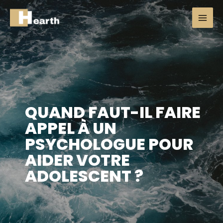
QUAND FAUT-IL FAIRE
APPEL À UN
PSYCHOLOGUE POUR
AIDER VOTRE
ADOLESCENT ?